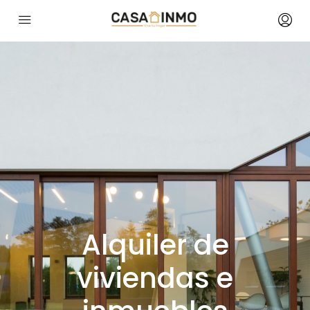
Alquiler de
viviendas e