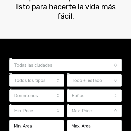
listo para hacerte la vida más
fácil.
Todas las ciudades
Todos los tipos
Todo el estado
Dormitorios
Baños
Min. Price
Max. Price