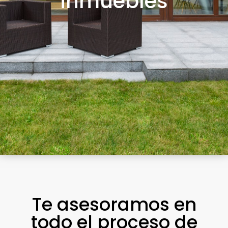
inmuebles
Te asesoramos en
todo el proceso de