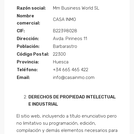
Razón social:
Mm Business World SL
Nombre
CASA INMO
comercial:
CIF:
B22398028
Dirección:
Avda. Pirineos 11
Población:
Barbarastro
Código Postal:
22300
Provincia:
Huesca
Teléfono:
+34 665 465 422
Email:
info@casainmo.com
DERECHOS DE PROPIEDAD INTELECTUAL
E INDUSTRIAL
El sitio web, incluyendo a título enunciativo pero
no limitativo su programación, edición,
compilación y demás elementos necesarios para