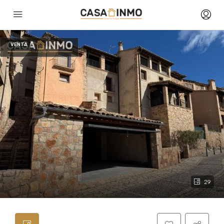
VENTA
29