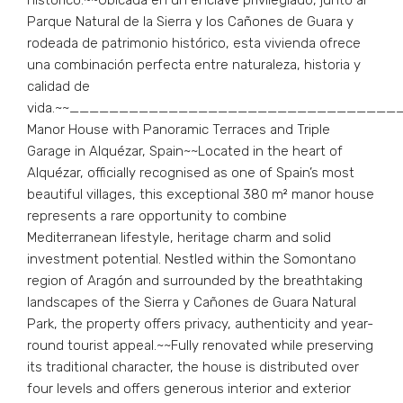
histórico.~~Ubicada en un enclave privilegiado, junto al
Parque Natural de la Sierra y los Cañones de Guara y
rodeada de patrimonio histórico, esta vivienda ofrece
una combinación perfecta entre naturaleza, historia y
calidad de
vida.~~___________________________________
Manor House with Panoramic Terraces and Triple
Garage in Alquézar, Spain~~Located in the heart of
Alquézar, officially recognised as one of Spain’s most
beautiful villages, this exceptional 380 m² manor house
represents a rare opportunity to combine
Mediterranean lifestyle, heritage charm and solid
investment potential. Nestled within the Somontano
region of Aragón and surrounded by the breathtaking
landscapes of the Sierra y Cañones de Guara Natural
Park, the property offers privacy, authenticity and year-
round tourist appeal.~~Fully renovated while preserving
its traditional character, the house is distributed over
four levels and offers generous interior and exterior