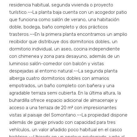
residencia habitual, segunda vivienda o proyecto
turístico.~~La planta baja cuenta con un acogedor patio
que funciona como salón de verano, una habitación
doble, bodega, baño completo y dos prácticos
trasteros.~~En la primera planta encontramos un amplio
recibidor que distribuye dos dormitorios dobles, un
dormitorio individual, un aseo, cocina independiente
con chimenea y zona para desayuno, además de un
luminoso salón-comedor con balcón y vistas
despejadas al entorno natural.~~La segunda planta
alberga cuatro dormitorios dobles con armarios
empotrados, un baño completo con bañera y una
agradable terraza semi cubierta. En la última altura, la
buhardilla ofrece espacio adicional de almacenaje y
acceso a una terraza de 20 m² con impresionantes
vistas al paisaje del Somontano.~~La propiedad dispone
además de garaje privado con capacidad para tres
vehículos, un valor añadido poco habitual en el casco