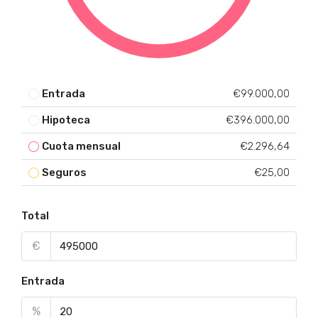
Entrada
€99.000,00
Hipoteca
€396.000,00
Cuota mensual
€2.296,64
Seguros
€25,00
Total
€
Entrada
%