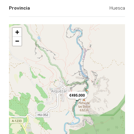
Provincia
Huesca
+
−
€495.000