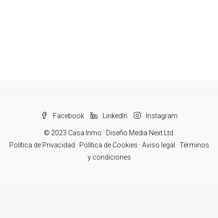
Solicitar más información
Enviar mensaje
Facebook
LinkedIn
Instagram
© 2023 Casa Inmo ·
Diseño Media Next Ltd.
Política de Privacidad
·
Política de Cookies
·
Aviso legal
·
Términos
y condiciones