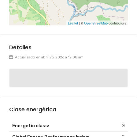
Leaflet
| ©
OpenStreetMap
contributors
Detalles
Actualizado en abril 23, 2026 a 12:08 am
Clase energética
Energetic class:
G