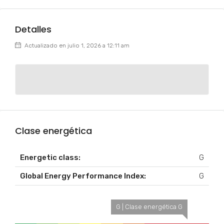
Detalles
Actualizado en julio 1, 2026 a 12:11 am
Clase energética
Energetic class:
G
Global Energy Performance Index:
G
G | Clase energética G