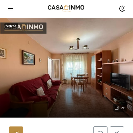
VENTA
20