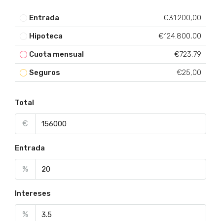
Entrada
€31.200,00
Hipoteca
€124.800,00
Cuota mensual
€723,79
Seguros
€25,00
Total
€
Entrada
%
Intereses
%