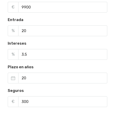
€
Entrada
%
Intereses
%
Plazo en años
Seguros
€