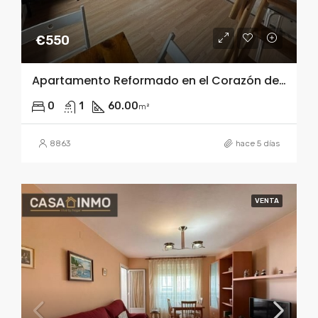
€550
Apartamento Reformado en el Corazón de Barbastro
0
1
60.00
m²
8863
hace 5 días
VENTA