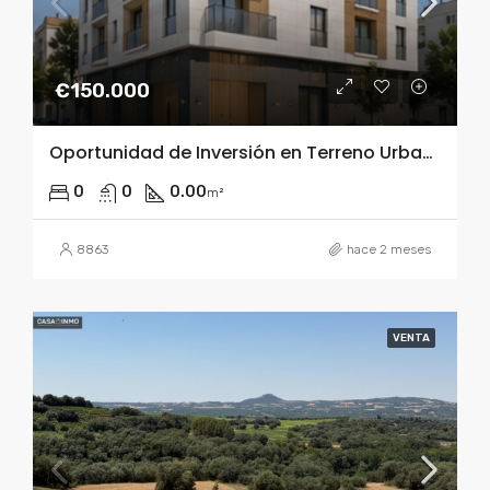
€150.000
Oportunidad de Inversión en Terreno Urbano Residencial en Barbastro
0
0
0.00
m²
8863
hace 2 meses
VENTA