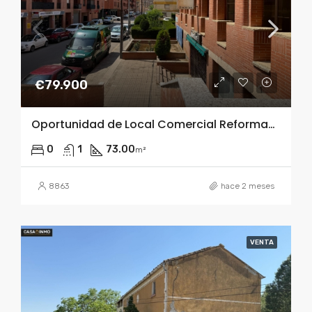
€79.900
Oportunidad de Local Comercial Reformado en Barbastro – Posibilidad cambio de uso a vivienda
0
1
73.00
m²
8863
hace 2 meses
VENTA